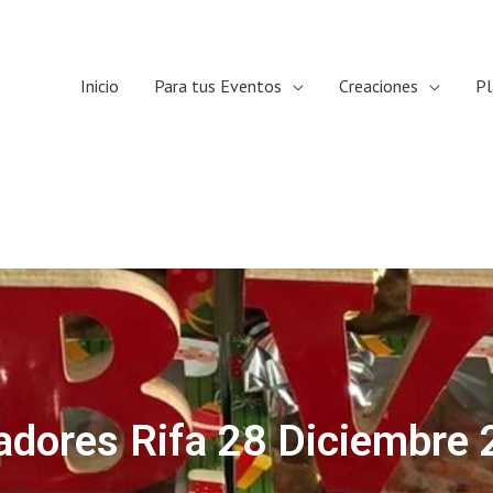
Inicio
Para tus Eventos
Creaciones
Pl
dores Rifa 28 Diciembre