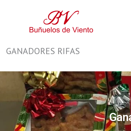
Ir
al
contenido
GANADORES RIFAS
Gana