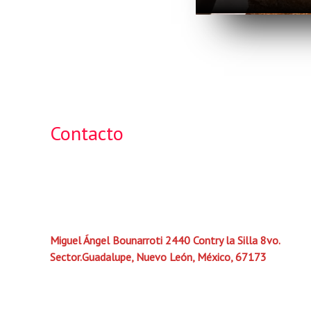
Contacto
ventas@bvbunuelosdeviento.com
81 8019 0761
Miguel Ángel Bounarroti 2440 Contry la Silla 8vo.
Sector.Guadalupe, Nuevo León, México, 67173