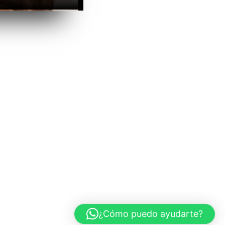
¿Cómo puedo ayudarte?